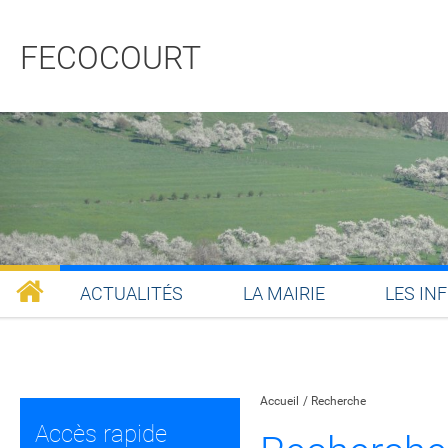
FECOCOURT
ACTUALITÉS
LA MAIRIE
LES IN
Partager sur Facebook
Partager sur Twitt
Partager s
Par
Accueil
Recherche
Accès rapide