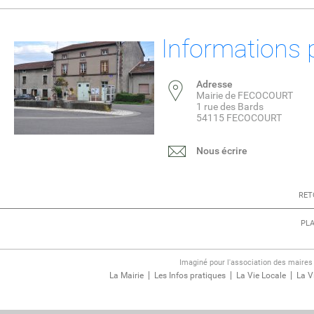
Informations 
Adresse
Mairie de FECOCOURT
1 rue des Bards
54115 FECOCOURT
Nous écrire
RET
PLA
Imaginé pour l'association des maire
La Mairie
Les Infos pratiques
La Vie Locale
La V